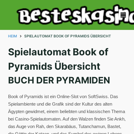
Z
u
m
I
HEIM
SPIELAUTOMAT BOOK OF PYRAMIDS ÜBERSICHT
n
h
Spielautomat Book of
a
l
Pyramids Übersicht
t
s
BUCH DER PYRAMIDEN
p
r
i
Book of Pyramids ist ein Online-Slot von SoftSwiss. Das
n
Spielambiente und die Grafik sind der Kultur des alten
g
Ägypten gewidmet, einem beliebten und klassischen Thema
e
bei Casino-Spielautomaten. Auf den Walzen finden Sie Ankh,
n
das Auge von Rah, den Skarabäus, Tutanchamun, Bastet,
die Göttin der Katzen, und das Symbol des ewigen Lebens.