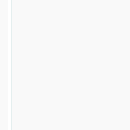
t
u
n
d
i
s
t
v
o
n
d
e
r
D
E
-
G
l