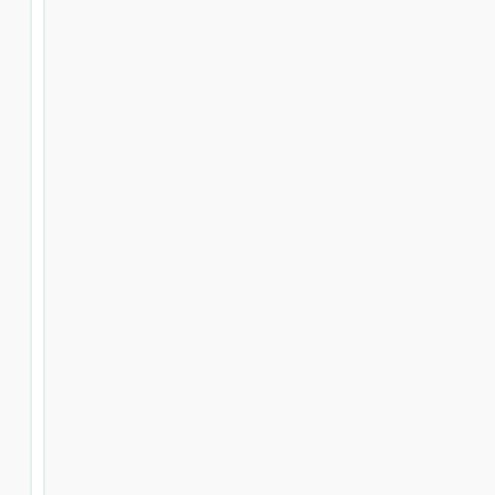
a
s
i
n
o
R
e
v
i
e
w
f
i
n
d
e
n
S