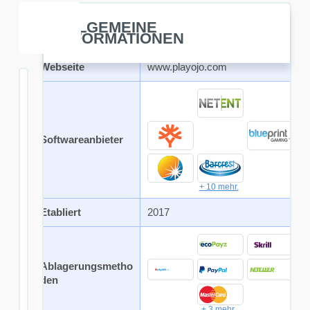
ALLGEMEINE
INFORMATIONEN
Zahlungsmöglichkeiten
Boni und Promotionen.
Webseite
www.playojo.com
U
S
A
Softwareanbieter
B
I
L
+ 10 mehr.
I
Etabliert
2017
T
Y
I
N
Ablagerungsmetho
den
P
0.
L
+ 3 mehr.