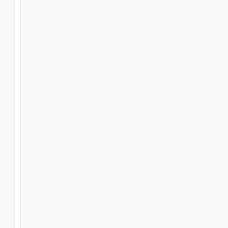
i
n
g
u
n
g
e
n
a
n
.
D
i
e
s
e
s
L