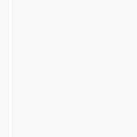
i
n
g
-
A
u
t
o
r
i
t
ä
t
l
i
z
e
n