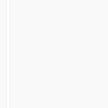
r
e
a
n
b
i
e
t
e
r
i
n
s
e
i
n
e
r