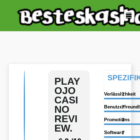
Z
u
m
I
n
h
a
l
t
SPEZIFI
s
PLAY
p
OJO
r
Verlässlichkeit
7
CASI
i
NO
Benutzerfreundl
7
n
REVI
g
Promotions
7
e
EW.
n
Software
7