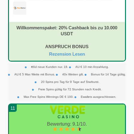
Willkommenspaket: 20% Cashback bis zu 10.000
USDT
ANSPRUCH BONUS
Rezension Lesen
#Ad neue Kunden nur. 18.
AU € 10 min Anzahlung.
AU € 5 Max Wette mit Bonus.
40x Wetten gilt.
Bonus für 14 Tage gültig.
20 Spins pro Tag für 9 Tage auf Starburst.
Freie Spins gültig für 72 Stunden nach Kredit.
Max Free Spins Winnings DE € 100.
Ewallets ausgeschlossen.
11
Bewertung: 9.1/10.