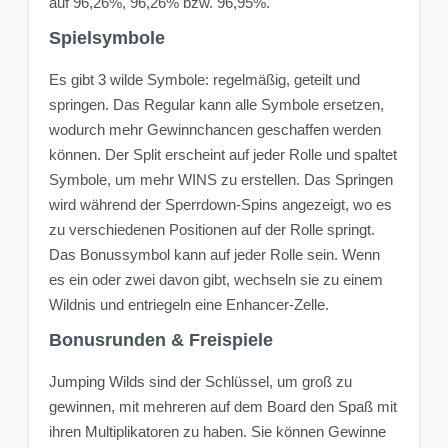
auf 96,26%, 96,26% bzw. 96,95%.
Spielsymbole
Es gibt 3 wilde Symbole: regelmäßig, geteilt und
springen. Das Regular kann alle Symbole ersetzen,
wodurch mehr Gewinnchancen geschaffen werden
können. Der Split erscheint auf jeder Rolle und spaltet
Symbole, um mehr WINS zu erstellen. Das Springen
wird während der Sperrdown-Spins angezeigt, wo es
zu verschiedenen Positionen auf der Rolle springt.
Das Bonussymbol kann auf jeder Rolle sein. Wenn
es ein oder zwei davon gibt, wechseln sie zu einem
Wildnis und entriegeln eine Enhancer-Zelle.
Bonusrunden & Freispiele
Jumping Wilds sind der Schlüssel, um groß zu
gewinnen, mit mehreren auf dem Board den Spaß mit
ihren Multiplikatoren zu haben. Sie können Gewinne