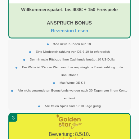
Willkommenspaket: bis 400€ + 150 Freispiele
ANSPRUCH BONUS
Rezension Lesen
#Ad neue Kunden nur. 18.
Eine Mindesteinzahlung von DE € 10 ist erforderlich
Der minimale Rückzug Ihrer Cashfunds beträgt 10 US-Dollar
Der Wette ist 35x der Wert von: Ihre ursprüngliche Bareinzahlung + die
Bonusfonds
Max Wette DE € 5
Alle nicht verwendeten Bonusfonds werden nach 30 Tagen von Ihrem Konto
entfernt
Alle freien Spins sind für 10 Tage gültig
3
Bewertung: 8.5/10.