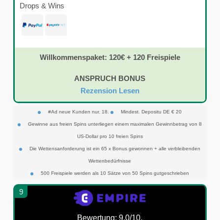
Drops & Wins
Willkommenspaket: 120€ + 120 Freispiele
ANSPRUCH BONUS
Rezension Lesen
#Ad neue Kunden nur. 18.
Mindest. Depositu DE € 20
Gewinne aus freien Spins unterliegen einem maximalen Gewinnbetrag von 8
US-Dollar pro 10 freien Spins
Die Wettensanforderung ist ein 65 x Bonus gewonnen + alle verbleibenden
Wettenbedürfnisse
500 Freispiele werden als 10 Sätze von 50 Spins gutgeschrieben
9
Bewertung: 9.0/10.