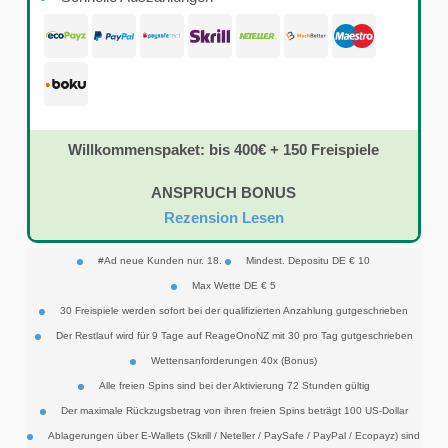
Willkommenspaket: bis 400€ + 150 Freispiele
ANSPRUCH BONUS
Rezension Lesen
#Ad neue Kunden nur. 18.
Mindest. Depositu DE € 10
Max Wette DE € 5
30 Freispiele werden sofort bei der qualifizierten Anzahlung gutgeschrieben
Der Restlauf wird für 9 Tage auf ReageOnoNZ mit 30 pro Tag gutgeschrieben
Wettensanforderungen 40x (Bonus)
Alle freien Spins sind bei der Aktivierung 72 Stunden gültig
Der maximale Rückzugsbetrag von ihren freien Spins beträgt 100 US-Dollar
Ablagerungen über E-Wallets (Skrill / Neteller / PaySafe / PayPal / Ecopayz) sind