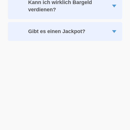
Kann ich wirklich Bargeld
Casinos können die Rate ändern.
verdienen?
Um echtes Geld zu verdienen, müssen Sie in
Gibt es einen Jackpot?
einem Online-Casino spielen.
Nein, es gibt keinen Jackpot, aber Sie können
bis zu 150.000-mal Ihre Wette gewinnen.