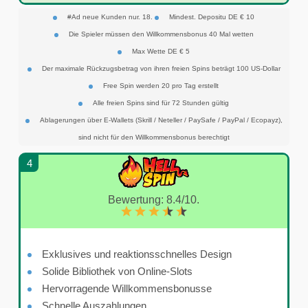
#Ad neue Kunden nur. 18.
Mindest. Depositu DE € 10
Die Spieler müssen den Willkommensbonus 40 Mal wetten
Max Wette DE € 5
Der maximale Rückzugsbetrag von ihren freien Spins beträgt 100 US-Dollar
Free Spin werden 20 pro Tag erstellt
Alle freien Spins sind für 72 Stunden gültig
Ablagerungen über E-Wallets (Skrill / Neteller / PaySafe / PayPal / Ecopayz),
sind nicht für den Willkommensbonus berechtigt
4
Bewertung: 8.4/10.
Exklusives und reaktionsschnelles Design
Solide Bibliothek von Online-Slots
Hervorragende Willkommensbonusse
Schnelle Auszahlungen