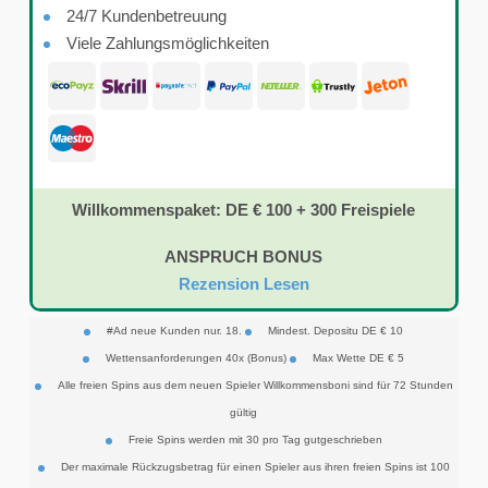
24/7 Kundenbetreuung
Viele Zahlungsmöglichkeiten
Willkommenspaket: DE € 100 + 300 Freispiele
ANSPRUCH BONUS
Rezension Lesen
#Ad neue Kunden nur. 18.
Mindest. Depositu DE € 10
Wettensanforderungen 40x (Bonus)
Max Wette DE € 5
Alle freien Spins aus dem neuen Spieler Willkommensboni sind für 72 Stunden
gültig
Freie Spins werden mit 30 pro Tag gutgeschrieben
Der maximale Rückzugsbetrag für einen Spieler aus ihren freien Spins ist 100