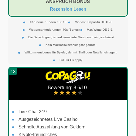
ANSPRUCH BONUS
Rezension Lesen
#Ad neue Kunden nur. 18.
Mindest. Depositu DE € 20
Wettensanforderungen 40x (Bonus)
Max Wette DE € 5.
Die Berechtigung ist auf vermutete Missbrauch eingeschränkt
Kein Maximalauszahlungsangebote.
Willkommensbonus für Spieler, der mit Skrill oder Neteller einlagert.
Full T& Cs apply.
13
Bewertung: 8.6/10.
Live-Chat 24/7
Ausgezeichnetes Live Casino.
Schnelle Auszahlung von Geldern
Krypto-freundliches