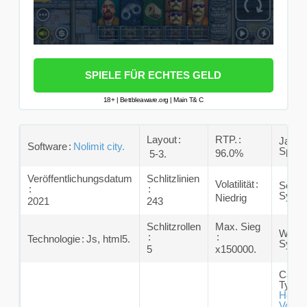
SPIELE FÜR ECHTES GELD
18+ | Bettbleaware.org | Main T& C
Layout
RTP.
Jackp
Software
Nolimit city.
Spiel.
96.0%
5-3.
Veröffentlichungsdatum
Schlitzlinien
Volatilität
Scatte
Symb
Niedrig
2021
243
Schlitzrollen
Max. Sieg
Wilde
Technologie
Js, html5.
Symb
5
x150000.
Casino
Typen
Hohe
Volatil