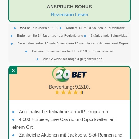
ANSPRUCH BONUS
Rezension Lesen
#Ad neue Kunden nur. 18.
Mindest. DE € 10-Kaution, nur Debitkarte
Entfernen Sie 14 Tage nach der Registrierung
7-tägige freie Spins Ablauf
Sie erhalten sofort 25 freie Spins, dann 75 mehr in den nächsten zwei Tagen
Die freien Spins werden bei DE € 0.10 pro Spin bewertet
Alle Gewinne als Bargeld gutgeschrieben
8
Bewertung: 9.2/10.
Automatische Teilnahme am VIP-Programm
4.000 + Spiele, Live Casino und Sportwetten an
einem Ort
Zahlreiche Aktionen mit Jackpots, Slot-Rennen und