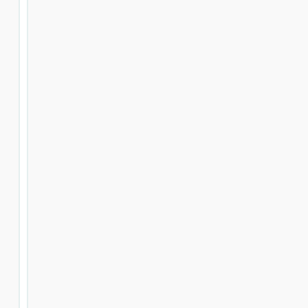
r
a
n
g
e
a
u
f
e
i
n
e
m
s
c
h
w
a