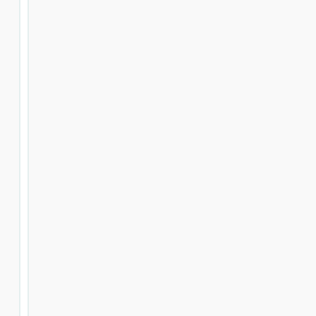
i
l
m
e
e
r
i
n
n
e
r
n
.
R
i
z
k
C