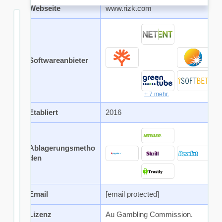
Webseite
www.rizk.com
U
S
A
Softwareanbieter
B
I
L
+ 7 mehr.
I
Etabliert
2016
T
Y
I
Ablagerungsmetho
0.
N
den
R
I
Z
Email
[email protected]
K
C
Lizenz
Au Gambling Commission.