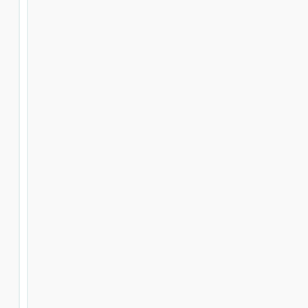
t
m
e
n
ü
i
n
e
i
n
e
m
P
a
n
e
l
a