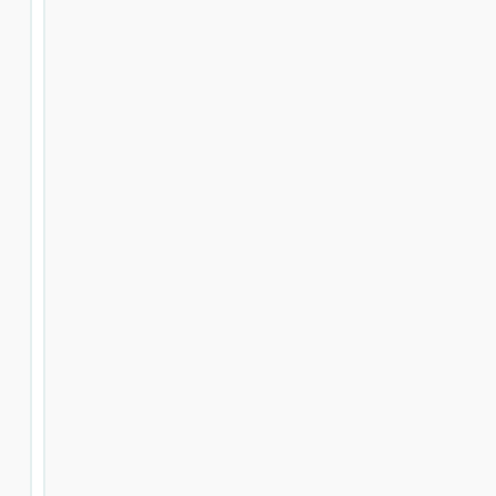
n
W
e
b
s
i
t
e
s
a
n
s
e
h
e
n
,
i