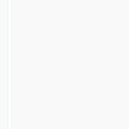
a
s
i
n
o
M
o
b
i
l
e
i
s
t
ä
h
n
l