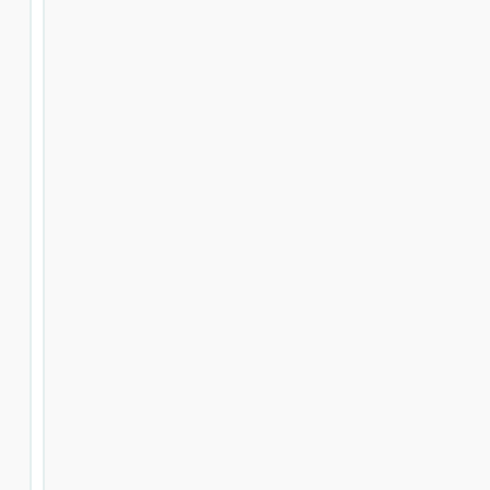
r
e
u
n
d
l
i
c
h
k
e
i
t
i
s
t
e
i