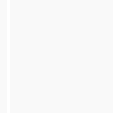
s
t
,
d
a
s
s
s
i
c
h
d
a
s
H
a
u
p