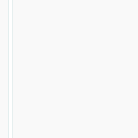
m
ä
ß
e
H
o
m
e
p
a
g
e
i
s
t
e
i
n