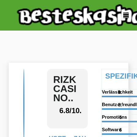
Z
u
m
I
n
h
a
l
t
SPEZIFI
s
RIZK
p
CASI
r
Verlässlichkeit
8.
NO..
i
Benutzerfreundl
8.
n
6.8
/
10.
g
Promotions
5
e
n
Software
6