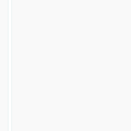
e
d
a
s
R
i
z
k
C
a
s
i
n
o
K
e
i
n