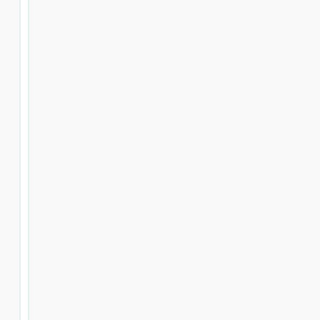
d
a
s
L
a
y
o
u
t
d
e
r
S
i
t
e
z
u