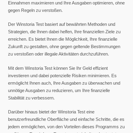
Einnahmen maximieren und Ihre Ausgaben optimieren, ohne
gegen Regeln zu verstoßen.
Der Winstoria Test basiert auf bewährten Methoden und
Strategien, die Ihnen dabei helfen, Ihre finanziellen Ziele zu
erreichen. Es bietet Ihnen die Möglichkeit, Ihre finanzielle
Zukunft zu gestalten, ohne gegen geltende Bestimmungen
zu verstoßen oder illegale Aktivitäten durchzuführen.
Mit dem Winstoria Test können Sie Ihr Geld effizient
investieren und dabei potenzielle Risiken minimieren. Es
ermöglicht Ihnen auch, Ihre Ausgaben zu überwachen und
unnötige Ausgaben zu reduzieren, um Ihre finanzielle
Stabilität zu verbessern.
Darüber hinaus bietet der Winstoria Test eine
benutzerfreundliche Oberfläche und einfache Schritte, die es
jedem ermöglichen, von den Vorteilen dieses Programms zu