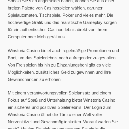
Sobald Sie sich angemeldet haben, können Sie aus einer
breiten Palette von Casinospielen wählen, darunter
Spielautomaten, Tischspiele, Poker und vieles mehr. Die
hochwertige Grafik und das realistische Gameplay sorgen
für ein authentisches Casinoerlebnis direkt von Ihrem
Computer oder Mobilgerät aus.
Winstoria Casino bietet auch regelmäßige Promotionen und
Boni, um das Spielerlebnis noch aufregender zu gestalten.
Von Freispielen bis hin zu Einzahlungsboni gibt es viele
Möglichkeiten, zusätzliches Geld zu gewinnen und Ihre
Gewinnchancen zu erhöhen.
Mit einem verantwortungsvollen Spielansatz und einem
Fokus auf Spaß und Unterhaltung bietet Winstoria Casino
ein sicheres und positives Spielerlebnis. Der Login zum
Winstoria Casino öffnet die Tür zu einer Welt voller
Nervenkitzel und Gewinnmöglichkeiten. Worauf warten Sie
noch? Melden Sie sich an und tauchen Sie ein in die