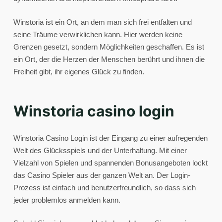
Winstoria ist ein Ort, an dem man sich frei entfalten und
seine Träume verwirklichen kann. Hier werden keine
Grenzen gesetzt, sondern Möglichkeiten geschaffen. Es ist
ein Ort, der die Herzen der Menschen berührt und ihnen die
Freiheit gibt, ihr eigenes Glück zu finden.
Winstoria casino login
Winstoria Casino Login ist der Eingang zu einer aufregenden
Welt des Glücksspiels und der Unterhaltung. Mit einer
Vielzahl von Spielen und spannenden Bonusangeboten lockt
das Casino Spieler aus der ganzen Welt an. Der Login-
Prozess ist einfach und benutzerfreundlich, so dass sich
jeder problemlos anmelden kann.