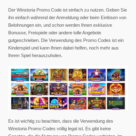
Der Winstoria Promo Code ist einfach zu nutzen. Geben Sie
ihn einfach während der Anmeldung oder beim Einlösen von
Belohnungen ein, und schon werden Ihnen exklusive
Bonusse, Freispiele oder andere tolle Angebote
gutgeschrieben. Die Verwendung des Promo Codes ist ein
Kinderspiel und kann Ihnen dabei helfen, noch mehr aus
Ihrem Spiel herauszuholen.
Es ist wichtig zu beachten, dass die Verwendung des
Winstoria Promo Codes völlig legal ist. Es gibt keine