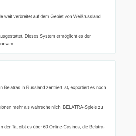
de weit verbreitet auf dem Gebiet von Weißrussland
usgestattet. Dieses System ermöglicht es der
parsam.
 Belatras in Russland zentriert ist, exportiert es noch
egionen mehr als wahrscheinlich, BELATRA-Spiele zu
n der Tat gibt es über 60 Online-Casinos, die Belatra-