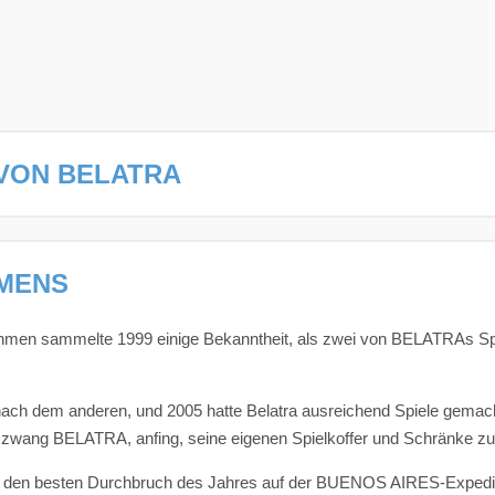
 VON BELATRA
MENS
hmen sammelte 1999 einige Bekanntheit, als zwei von BELATRAs Spie
nach dem anderen, und 2005 hatte Belatra ausreichend Spiele gemach
 zwang BELATRA, anfing, seine eigenen Spielkoffer und Schränke z
h den besten Durchbruch des Jahres auf der BUENOS AIRES-Expedit