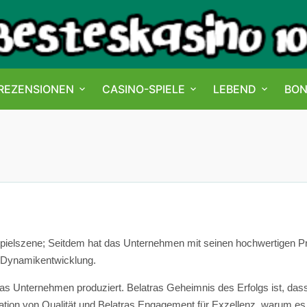
REZENSIONEN
CASINO-SPIELE
LEBEND
BON
sspielszene; Seitdem hat das Unternehmen mit seinen hochwertigen Pr
h-Dynamikentwicklung.
e das Unternehmen produziert. Belatras Geheimnis des Erfolgs ist, 
tion von Qualität und Belatras Engagement für Exzellenz, warum es 