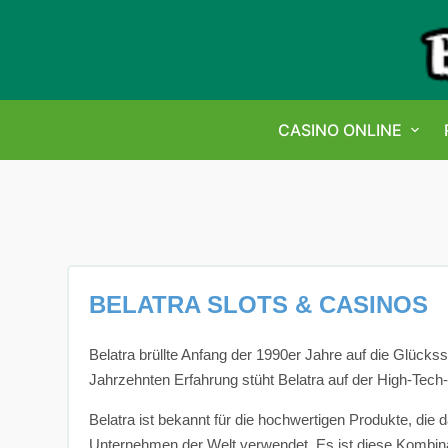
Z
u
m
I
n
CASINO ONLINE
h
a
l
t
s
p
r
BELATRA SLOTS & CASINOS
i
n
Belatra brüllte Anfang der 1990er Jahre auf die Glück
g
Jahrzehnten Erfahrung stüht Belatra auf der High-Tec
e
Belatra ist bekannt für die hochwertigen Produkte, di
n
Unternehmen der Welt verwendet. Es ist diese Kombina