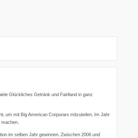
le Glückliches Getränk und Fairlland in ganz
t, um mit Big American Corporars mitzuteilen. Im Jahr
u machen.
ion im selben Jahr gewinnen. Zwischen 2006 und