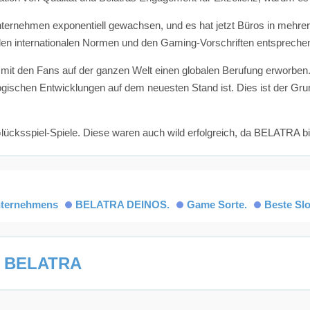
ternehmen exponentiell gewachsen, und es hat jetzt Büros in mehrer
e den internationalen Normen und den Gaming-Vorschriften entspreche
mit den Fans auf der ganzen Welt einen globalen Berufung erworben.
logischen Entwicklungen auf dem neuesten Stand ist. Dies ist der Gr
e-Glücksspiel-Spiele. Diese waren auch wild erfolgreich, da BELATRA bi
nternehmens
BELATRA DEINOS.
Game Sorte.
Beste Slo
 BELATRA