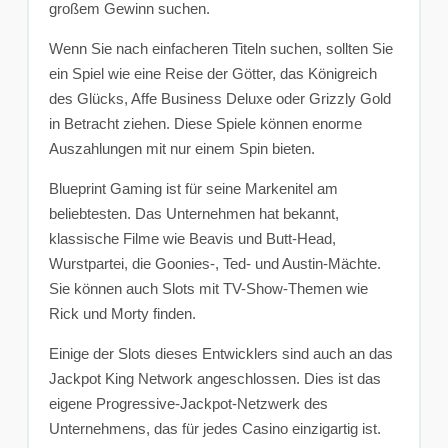
großem Gewinn suchen.
Wenn Sie nach einfacheren Titeln suchen, sollten Sie
ein Spiel wie eine Reise der Götter, das Königreich
des Glücks, Affe Business Deluxe oder Grizzly Gold
in Betracht ziehen. Diese Spiele können enorme
Auszahlungen mit nur einem Spin bieten.
Blueprint Gaming ist für seine Markenitel am
beliebtesten. Das Unternehmen hat bekannt,
klassische Filme wie Beavis und Butt-Head,
Wurstpartei, die Goonies-, Ted- und Austin-Mächte.
Sie können auch Slots mit TV-Show-Themen wie
Rick und Morty finden.
Einige der Slots dieses Entwicklers sind auch an das
Jackpot King Network angeschlossen. Dies ist das
eigene Progressive-Jackpot-Netzwerk des
Unternehmens, das für jedes Casino einzigartig ist.