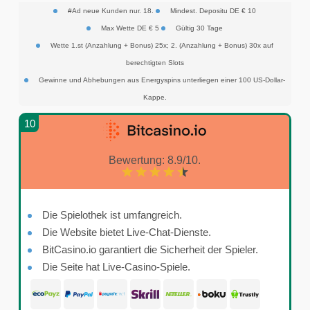
#Ad neue Kunden nur. 18.
Mindest. Depositu DE € 10
Max Wette DE € 5
Gültig 30 Tage
Wette 1.st (Anzahlung + Bonus) 25x; 2. (Anzahlung + Bonus) 30x auf
berechtigten Slots
Gewinne und Abhebungen aus Energyspins unterliegen einer 100 US-Dollar-
Kappe.
10
Bewertung: 8.9/10.
Die Spielothek ist umfangreich.
Die Website bietet Live-Chat-Dienste.
BitCasino.io garantiert die Sicherheit der Spieler.
Die Seite hat Live-Casino-Spiele.