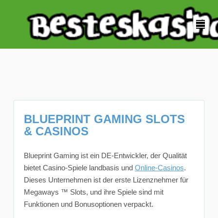
Z
u
m
I
n
h
a
l
t
BLUEPRINT GAMING SLOTS
s
& CASINOS
p
r
Blueprint Gaming ist ein DE-Entwickler, der Qualität
i
bietet Casino-Spiele landbasis und
Online-Casinos
.
n
Dieses Unternehmen ist der erste Lizenznehmer für
g
Megaways ™ Slots, und ihre Spiele sind mit
e
Funktionen und Bonusoptionen verpackt.
n