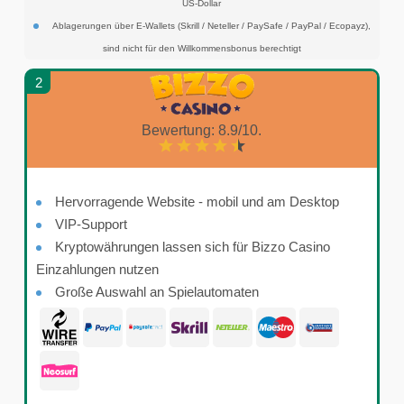
US-Dollar
Ablagerungen über E-Wallets (Skrill / Neteller / PaySafe / PayPal / Ecopayz),
sind nicht für den Willkommensbonus berechtigt
2
Bewertung: 8.9/10.
Hervorragende Website - mobil und am Desktop
VIP-Support
Kryptowährungen lassen sich für Bizzo Casino
Einzahlungen nutzen
Große Auswahl an Spielautomaten