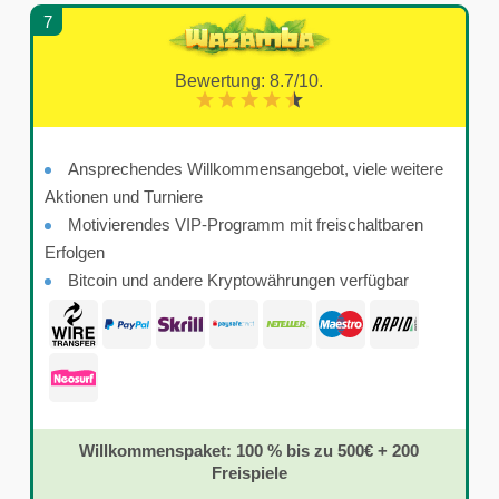
7
Bewertung: 8.7/10.
Ansprechendes Willkommensangebot, viele weitere
Aktionen und Turniere
Motivierendes VIP-Programm mit freischaltbaren
Erfolgen
Bitcoin und andere Kryptowährungen verfügbar
Willkommenspaket: 100 % bis zu 500€ + 200
Freispiele