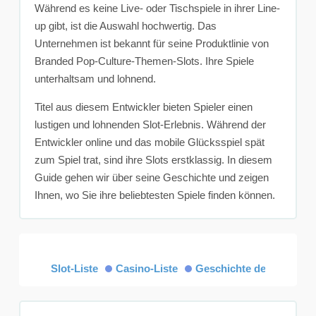
Während es keine Live- oder Tischspiele in ihrer Line-
up gibt, ist die Auswahl hochwertig. Das
Unternehmen ist bekannt für seine Produktlinie von
Branded Pop-Culture-Themen-Slots. Ihre Spiele
unterhaltsam und lohnend.
Titel aus diesem Entwickler bieten Spieler einen
lustigen und lohnenden Slot-Erlebnis. Während der
Entwickler online und das mobile Glücksspiel spät
zum Spiel trat, sind ihre Slots erstklassig. In diesem
Guide gehen wir über seine Geschichte und zeigen
Ihnen, wo Sie ihre beliebtesten Spiele finden können.
Slot-Liste
Casino-Liste
Geschichte des Untern