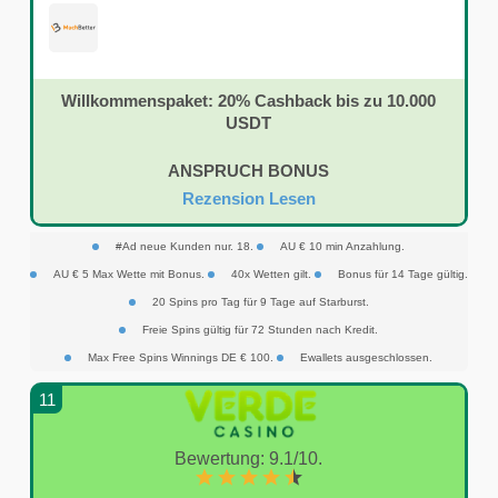
Willkommenspaket: 20% Cashback bis zu 10.000
USDT
ANSPRUCH BONUS
Rezension Lesen
#Ad neue Kunden nur. 18.
AU € 10 min Anzahlung.
AU € 5 Max Wette mit Bonus.
40x Wetten gilt.
Bonus für 14 Tage gültig.
20 Spins pro Tag für 9 Tage auf Starburst.
Freie Spins gültig für 72 Stunden nach Kredit.
Max Free Spins Winnings DE € 100.
Ewallets ausgeschlossen.
11
Bewertung: 9.1/10.