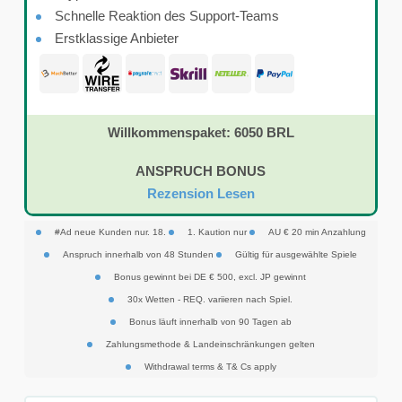
Schnelle Reaktion des Support-Teams
Erstklassige Anbieter
Willkommenspaket: 6050 BRL
ANSPRUCH BONUS
Rezension Lesen
#Ad neue Kunden nur. 18.
1. Kaution nur
AU € 20 min Anzahlung
Anspruch innerhalb von 48 Stunden
Gültig für ausgewählte Spiele
Bonus gewinnt bei DE € 500, excl. JP gewinnt
30x Wetten - REQ. variieren nach Spiel.
Bonus läuft innerhalb von 90 Tagen ab
Zahlungsmethode & Landeinschränkungen gelten
Withdrawal terms & T& Cs apply