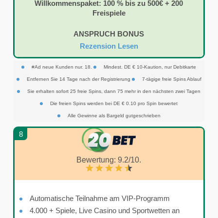
Willkommenspaket: 100 % bis zu 500€ + 200
Freispiele
ANSPRUCH BONUS
Rezension Lesen
#Ad neue Kunden nur. 18.
Mindest. DE € 10-Kaution, nur Debitkarte
Entfernen Sie 14 Tage nach der Registrierung
7-tägige freie Spins Ablauf
Sie erhalten sofort 25 freie Spins, dann 75 mehr in den nächsten zwei Tagen
Die freien Spins werden bei DE € 0.10 pro Spin bewertet
Alle Gewinne als Bargeld gutgeschrieben
8
Bewertung: 9.2/10.
Automatische Teilnahme am VIP-Programm
4.000 + Spiele, Live Casino und Sportwetten an