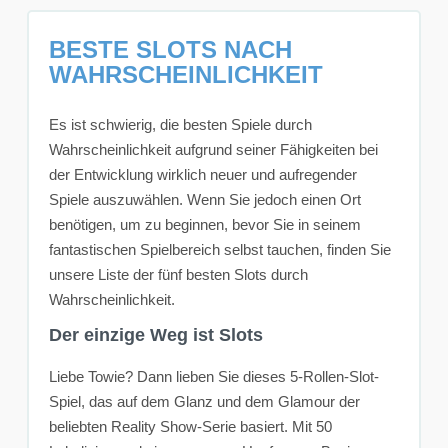
BESTE SLOTS NACH
WAHRSCHEINLICHKEIT
Es ist schwierig, die besten Spiele durch
Wahrscheinlichkeit aufgrund seiner Fähigkeiten bei
der Entwicklung wirklich neuer und aufregender
Spiele auszuwählen. Wenn Sie jedoch einen Ort
benötigen, um zu beginnen, bevor Sie in seinem
fantastischen Spielbereich selbst tauchen, finden Sie
unsere Liste der fünf besten Slots durch
Wahrscheinlichkeit.
Der einzige Weg ist Slots
Liebe Towie? Dann lieben Sie dieses 5-Rollen-Slot-
Spiel, das auf dem Glanz und dem Glamour der
beliebten Reality Show-Serie basiert. Mit 50