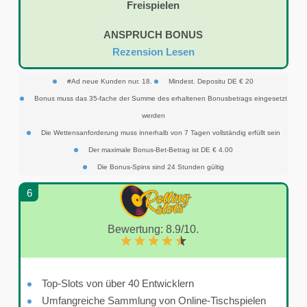
Freispielen
ANSPRUCH BONUS
Rezension Lesen
#Ad neue Kunden nur. 18.
Mindest. Depositu DE € 20
Bonus muss das 35-fache der Summe des erhaltenen Bonusbetrags eingesetzt
werden
Die Wettensanforderung muss innerhalb von 7 Tagen vollständig erfüllt sein
Der maximale Bonus-Bet-Betrag ist DE € 4.00
Die Bonus-Spins sind 24 Stunden gültig
6
Bewertung: 8.9/10.
Top-Slots von über 40 Entwicklern
Umfangreiche Sammlung von Online-Tischspielen