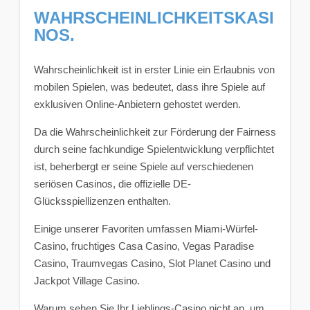
WAHRSCHEINLICHKEITSKASI
NOS.
Wahrscheinlichkeit ist in erster Linie ein Erlaubnis von
mobilen Spielen, was bedeutet, dass ihre Spiele auf
exklusiven Online-Anbietern gehostet werden.
Da die Wahrscheinlichkeit zur Förderung der Fairness
durch seine fachkundige Spielentwicklung verpflichtet
ist, beherbergt er seine Spiele auf verschiedenen
seriösen Casinos, die offizielle DE-
Glücksspiellizenzen enthalten.
Einige unserer Favoriten umfassen Miami-Würfel-
Casino, fruchtiges Casa Casino, Vegas Paradise
Casino, Traumvegas Casino, Slot Planet Casino und
Jackpot Village Casino.
Warum sehen Sie Ihr Lieblings-Casino nicht an, um